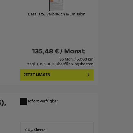
Details zu Verbrauch & Emission
135,48 € / Monat
36 Mon. / 5.000 km
zzgl. 1.395,00 € Überführungskosten
JETZT LEASEN
),
sofort verfügbar
CO₂-Klasse