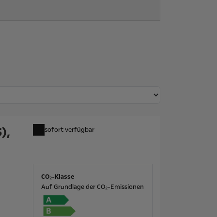
),
sofort verfügbar
CO₂-Klasse
Auf Grundlage der CO₂-Emissionen