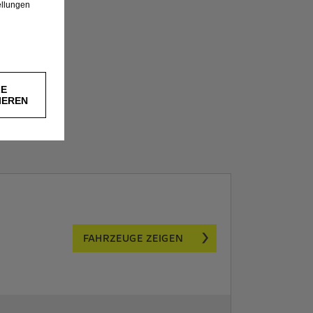
ellungen
LE
IEREN
FAHRZEUGE ZEIGEN