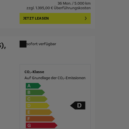
36 Mon. / 5.000 km
zzgl. 1.395,00 € Überführungskosten
JETZT LEASEN
),
sofort verfügbar
CO₂-Klasse
Auf Grundlage der CO₂-Emissionen