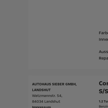
Farb
Inne
Auss
Repa
Cor
AUTOHAUS SIEBER GMBH,
S/
LANDSHUT
Watzmannstr. 54,
84034 Landshut
1.2 Tu
Benzin
Impressum