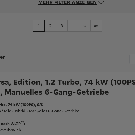
MEHR FILTER ANZEIGEN
1
2
3
...
»
»»
er
sa, Edition, 1.2 Turbo, 74 kW (100PS
S, Manuelles 6-Gang-Getriebe
rbo, 74 kW (100PS), S/S
 / Mild-Hybrid - Manuelles 6-Gang-Getriebe
**
 nach WLTP
:
ieverbrauch