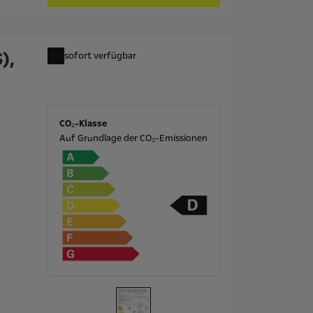
),
sofort verfügbar
CO₂-Klasse
Auf Grundlage der CO₂-Emissionen