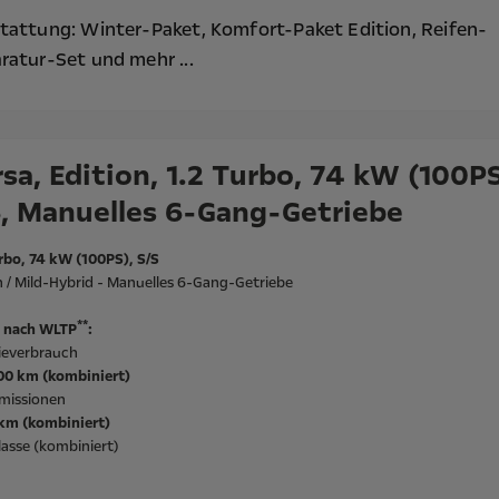
tattung:
Winter-Paket,
Komfort-Paket Edition,
Reifen-
ratur-Set
und mehr ...
sa, Edition, 1.2 Turbo, 74 kW (100PS
S, Manuelles 6-Gang-Getriebe
rbo, 74 kW (100PS), S/S
 / Mild-Hybrid - Manuelles 6-Gang-Getriebe
**
 nach WLTP
:
ieverbrauch
100 km (kombiniert)
missionen
/km (kombiniert)
asse (kombiniert)