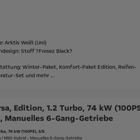
e: Arktis Weiß (Uni)
ndesign: Stoff ?Fresez Black?
tattung:
Winter-Paket,
Komfort-Paket Edition,
Reifen-
ratur-Set
und mehr ...
sa, Edition, 1.2 Turbo, 74 kW (100PS
S, Manuelles 6-Gang-Getriebe
rbo, 74 kW (100PS), S/S
 / Mild-Hybrid - Manuelles 6-Gang-Getriebe