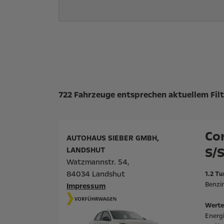
Suchergebnisse
722 Fahrzeuge entsprechen aktuellem Filt
Cor
AUTOHAUS SIEBER GMBH,
S/
LANDSHUT
Watzmannstr. 54,
84034 Landshut
1.2 Tu
Benzin
Impressum
Werte
Energ