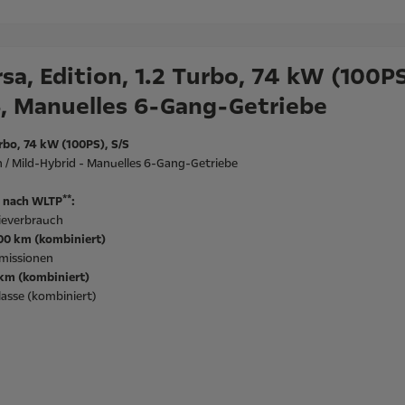
sa, Edition, 1.2 Turbo, 74 kW (100PS
S, Manuelles 6-Gang-Getriebe
rbo, 74 kW (100PS), S/S
 / Mild-Hybrid - Manuelles 6-Gang-Getriebe
**
 nach WLTP
:
ieverbrauch
100 km (kombiniert)
missionen
/km (kombiniert)
asse (kombiniert)