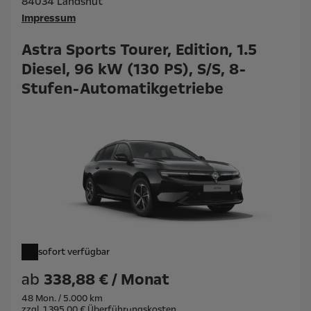
84034 Landshut
Impressum
Astra Sports Tourer, Edition, 1.5
Diesel, 96 kW (130 PS), S/S, 8-
Stufen-Automatikgetriebe
sofort verfügbar
ab
338,88 € / Monat
48 Mon. / 5.000 km
zzgl. 1.395,00 € Überführungskosten