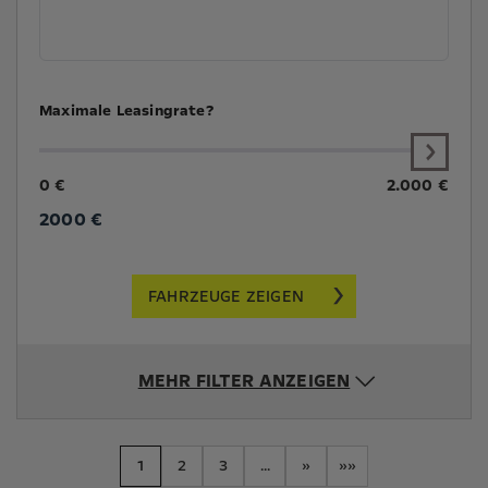
Maximale Leasingrate?
0 €
2.000 €
2000
€
FAHRZEUGE ZEIGEN
MEHR FILTER ANZEIGEN
1
2
3
...
»
»»