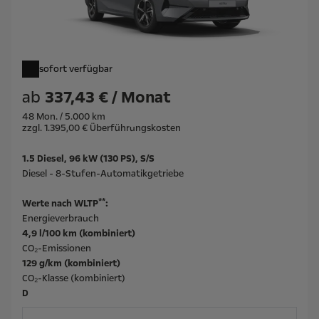
sofort verfügbar
ab
337,43 € / Monat
48 Mon. / 5.000 km
zzgl. 1.395,00 € Überführungskosten
1.5 Diesel, 96 kW (130 PS), S/S
Diesel - 8-Stufen-Automatikgetriebe
**
Werte nach WLTP
:
Energieverbrauch
4,9 l/100 km (kombiniert)
CO₂-Emissionen
129 g/km (kombiniert)
CO₂-Klasse (kombiniert)
D