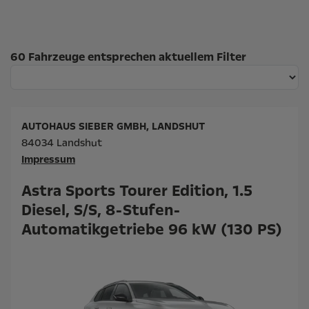
Suchergebnisse
60 Fahrzeuge entsprechen aktuellem Filter
AUTOHAUS SIEBER GMBH, LANDSHUT
84034 Landshut
Impressum
Astra Sports Tourer Edition, 1.5
Diesel, S/S, 8-Stufen-
Automatikgetriebe 96 kW (130 PS)