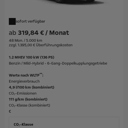
sofort verfügbar
ab
319,84 € / Monat
48 Mon. / 5.000 km
zzgl. 1.395,00 € Überführungskosten
1.2 MHEV 100 kW (136 PS)
Benzin / Mild-Hybrid - 6-Gang-Doppelkupplungsgetriebe
**
Werte nach WLTP
:
Energieverbrauch
4,9 l/100 km (kombiniert)
CO₂-Emissionen
111 g/km (kombiniert)
CO₂-Klasse (kombiniert)
C
CO₂-Klasse