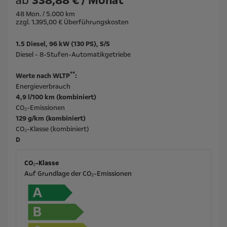
ab
338,88 € / Monat
48 Mon. / 5.000 km
zzgl. 1.395,00 € Überführungskosten
1.5 Diesel, 96 kW (130 PS), S/S
Diesel - 8-Stufen-Automatikgetriebe
**
Werte nach WLTP
:
Energieverbrauch
4,9 l/100 km (kombiniert)
CO₂-Emissionen
129 g/km (kombiniert)
CO₂-Klasse (kombiniert)
D
CO₂-Klasse
Auf Grundlage der CO₂-Emissionen