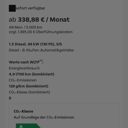
sofort verfügbar
ab
338,88 € / Monat
48 Mon. / 5.000 km
zzgl. 1.395,00 € Überführungskosten
1.5 Diesel, 96 kW (130 PS), S/S
Diesel - 8-Stufen-Automatikgetriebe
**
Werte nach WLTP
:
Energieverbrauch
4,9 l/100 km (kombiniert)
CO₂-Emissionen
129 g/km (kombiniert)
CO₂-Klasse (kombiniert)
D
CO₂-Klasse
Auf Grundlage der CO₂-Emissionen