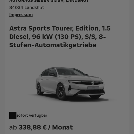
AUTOHAUS SIEBER GMBH, LANDSHUT
84034 Landshut
Impressum
Astra Sports Tourer, Edition, 1.5
Diesel, 96 kW (130 PS), S/S, 8-
Stufen-Automatikgetriebe
sofort verfügbar
ab
338,88 € / Monat