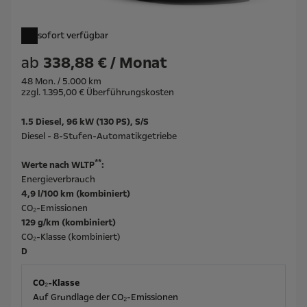
sofort verfügbar
ab
338,88 € / Monat
48 Mon. / 5.000 km
zzgl. 1.395,00 € Überführungskosten
1.5 Diesel, 96 kW (130 PS), S/S
Diesel - 8-Stufen-Automatikgetriebe
**
Werte nach WLTP
:
Energieverbrauch
4,9 l/100 km (kombiniert)
CO₂-Emissionen
129 g/km (kombiniert)
CO₂-Klasse (kombiniert)
D
CO₂-Klasse
Auf Grundlage der CO₂-Emissionen