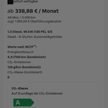
sofort verfügbar
ab
338,88 € / Monat
48 Mon. / 5.000 km
zzgl. 1.395,00 € Überführungskosten
1.5 Diesel, 96 kW (130 PS), S/S
Diesel - 8-Stufen-Automatikgetriebe
**
Werte nach WLTP
:
Energieverbrauch
4,9 l/100 km (kombiniert)
CO₂-Emissionen
129 g/km (kombiniert)
CO₂-Klasse (kombiniert)
D
CO₂-Klasse
Auf Grundlage der CO₂-Emissionen