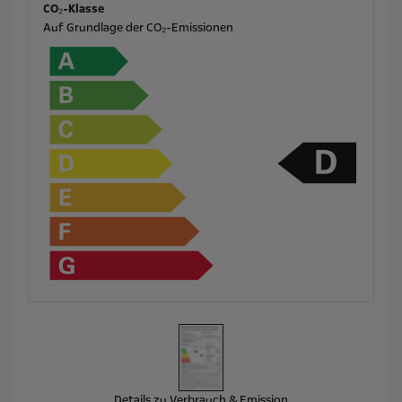
CO₂-Klasse
Auf Grundlage der CO₂-Emissionen
Details zu Verbrauch & Emission