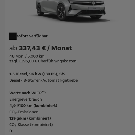
sofort verfügbar
ab
337,43 € / Monat
48 Mon. / 5.000 km
zzgl. 1.395,00 € Überführungskosten
1.5 Diesel, 96 kW (130 PS), S/S
Diesel - 8-Stufen-Automatikgetriebe
**
Werte nach WLTP
:
Energieverbrauch
4,9 l/100 km (kombiniert)
CO₂-Emissionen
129 g/km (kombiniert)
CO₂-Klasse (kombiniert)
D