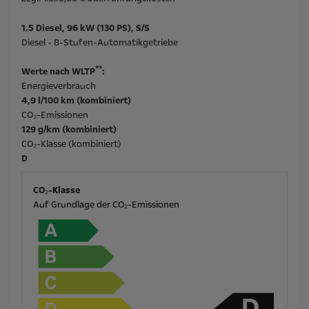
1.5 Diesel, 96 kW (130 PS), S/S
Diesel - 8-Stufen-Automatikgetriebe
**
Werte nach WLTP
:
Energieverbrauch
4,9 l/100 km (kombiniert)
CO₂-Emissionen
129 g/km (kombiniert)
CO₂-Klasse (kombiniert)
D
CO₂-Klasse
Auf Grundlage der CO₂-Emissionen