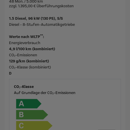
48 Mon. / 5.000 km
zzgl. 1.395,00 € Überführungskosten
1.5 Diesel, 96 kW (130 PS), S/S
Diesel - 8-Stufen-Automatikgetriebe
**
Werte nach WLTP
:
Energieverbrauch
4,9 l/100 km (kombiniert)
CO₂-Emissionen
129 g/km (kombiniert)
CO₂-Klasse (kombiniert)
D
CO₂-Klasse
Auf Grundlage der CO₂-Emissionen