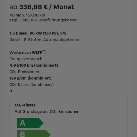
ab
338,88 € / Monat
48 Mon. / 5.000 km
zzgl. 1.395,00 € Überführungskosten
1.5 Diesel, 96 kW (130 PS), S/S
Diesel - 8-Stufen-Automatikgetriebe
**
Werte nach WLTP
:
Energieverbrauch
4,9 l/100 km (kombiniert)
CO₂-Emissionen
129 g/km (kombiniert)
CO₂-Klasse (kombiniert)
D
CO₂-Klasse
Auf Grundlage der CO₂-Emissionen