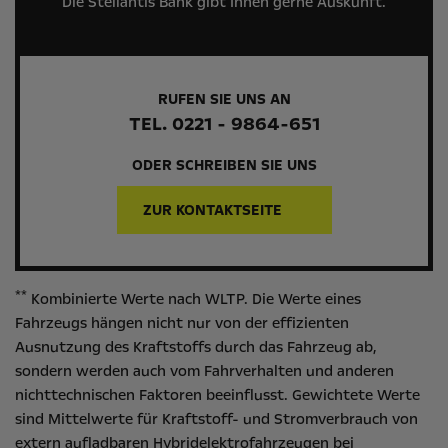
Die Stellantis Bank gibt Ihnen gerne Auskunft.
RUFEN SIE UNS AN
TEL. 0221 - 9864-651
ODER SCHREIBEN SIE UNS
ZUR KONTAKTSEITE
**
Kombinierte Werte nach WLTP. Die Werte eines
Fahrzeugs hängen nicht nur von der effizienten
Ausnutzung des Kraftstoffs durch das Fahrzeug ab,
sondern werden auch vom Fahrverhalten und anderen
nichttechnischen Faktoren beeinflusst. Gewichtete Werte
sind Mittelwerte für Kraftstoff- und Stromverbrauch von
extern aufladbaren Hybridelektrofahrzeugen bei