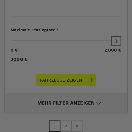
Maximale Leasingrate?
0 €
2.000 €
2000
€
FAHRZEUGE ZEIGEN
MEHR FILTER ANZEIGEN
1
2
»