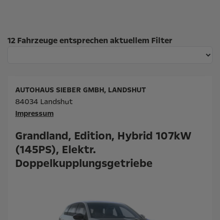
Suchergebnisse
12 Fahrzeuge entsprechen aktuellem Filter
AUTOHAUS SIEBER GMBH, LANDSHUT
84034 Landshut
Impressum
Grandland, Edition, Hybrid 107kW
(145PS), Elektr.
Doppelkupplungsgetriebe