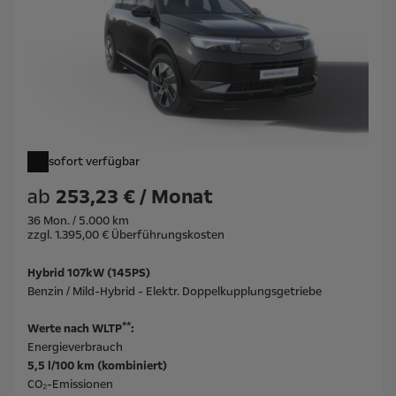
sofort verfügbar
ab
253,23 € / Monat
36 Mon. / 5.000 km
zzgl. 1.395,00 € Überführungskosten
Hybrid 107kW (145PS)
Benzin / Mild-Hybrid - Elektr. Doppelkupplungsgetriebe
**
Werte nach WLTP
:
Energieverbrauch
5,5 l/100 km (kombiniert)
CO₂-Emissionen