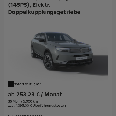
(145PS), Elektr.
Doppelkupplungsgetriebe
sofort verfügbar
ab
253,23 € / Monat
36 Mon. / 5.000 km
zzgl. 1.395,00 € Überführungskosten