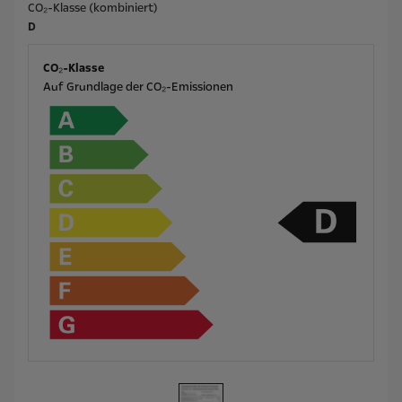
CO₂-Klasse (kombiniert)
D
CO₂-Klasse
Auf Grundlage der CO₂-Emissionen