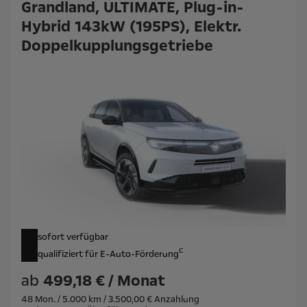
Grandland, ULTIMATE, Plug-in-
Hybrid 143kW (195PS), Elektr.
Doppelkupplungsgetriebe
sofort verfügbar
c
qualifiziert für E-Auto-Förderung
ab
499,18 € / Monat
48 Mon. / 5.000 km / 3.500,00 € Anzahlung