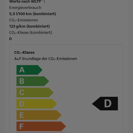
**
Werte nach WLTP
:
Energieverbrauch
5,5 l/100 km (kombiniert)
CO₂-Emissionen
123 g/km (kombiniert)
CO₂-Klasse (kombiniert)
D
CO₂-Klasse
Auf Grundlage der CO₂-Emissionen