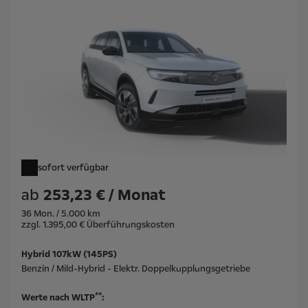
sofort verfügbar
ab
253,23 € / Monat
36 Mon. / 5.000 km
zzgl. 1.395,00 € Überführungskosten
Hybrid 107kW (145PS)
Benzin / Mild-Hybrid - Elektr. Doppelkupplungsgetriebe
**
Werte nach WLTP
: