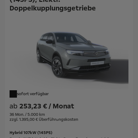
Doppelkupplungsgetriebe
sofort verfügbar
ab
253,23 € / Monat
36 Mon. / 5.000 km
zzgl. 1.395,00 € Überführungskosten
Hybrid 107kW (145PS)