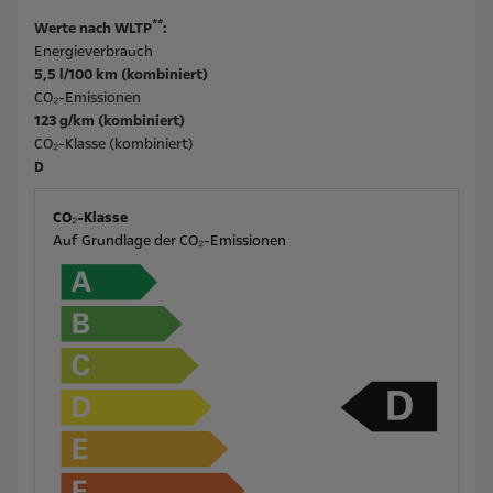
**
Werte nach WLTP
:
Energieverbrauch
5,5 l/100 km (kombiniert)
CO₂-Emissionen
123 g/km (kombiniert)
CO₂-Klasse (kombiniert)
D
CO₂-Klasse
Auf Grundlage der CO₂-Emissionen