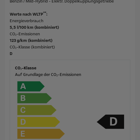
Benzin / Mild-Hybrid - Elektr. Doppelkupplungsgetriebe
**
Werte nach WLTP
:
Energieverbrauch
5,5 l/100 km (kombiniert)
CO₂-Emissionen
123 g/km (kombiniert)
CO₂-Klasse (kombiniert)
D
CO₂-Klasse
Auf Grundlage der CO₂-Emissionen