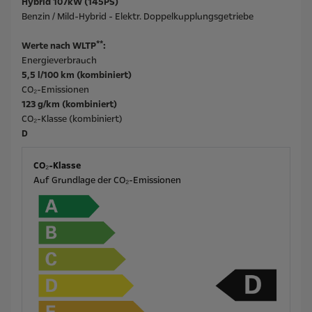
Hybrid 107kW (145PS)
Benzin / Mild-Hybrid - Elektr. Doppelkupplungsgetriebe
**
Werte nach WLTP
:
Energieverbrauch
5,5 l/100 km (kombiniert)
CO₂-Emissionen
123 g/km (kombiniert)
CO₂-Klasse (kombiniert)
D
CO₂-Klasse
Auf Grundlage der CO₂-Emissionen