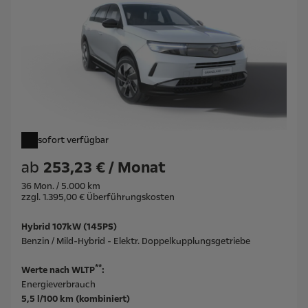
sofort verfügbar
ab
253,23 € / Monat
36 Mon. / 5.000 km
zzgl. 1.395,00 € Überführungskosten
Hybrid 107kW (145PS)
Benzin / Mild-Hybrid - Elektr. Doppelkupplungsgetriebe
**
Werte nach WLTP
:
Energieverbrauch
5,5 l/100 km (kombiniert)