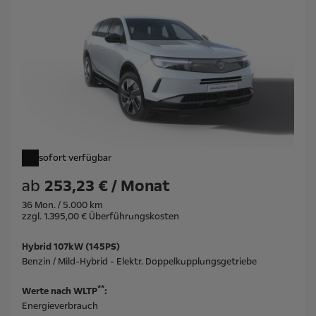
sofort verfügbar
ab
253,23 € / Monat
36 Mon. / 5.000 km
zzgl. 1.395,00 € Überführungskosten
Hybrid 107kW (145PS)
Benzin / Mild-Hybrid - Elektr. Doppelkupplungsgetriebe
**
Werte nach WLTP
:
Energieverbrauch