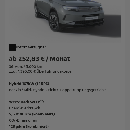
sofort verfügbar
ab
252,83 € / Monat
36 Mon. / 5.000 km
zzgl. 1.395,00 € Überführungskosten
Hybrid 107kW (145PS)
Benzin / Mild-Hybrid - Elektr. Doppelkupplungsgetriebe
**
Werte nach WLTP
:
Energieverbrauch
5,5 l/100 km (kombiniert)
CO₂-Emissionen
123 g/km (kombiniert)