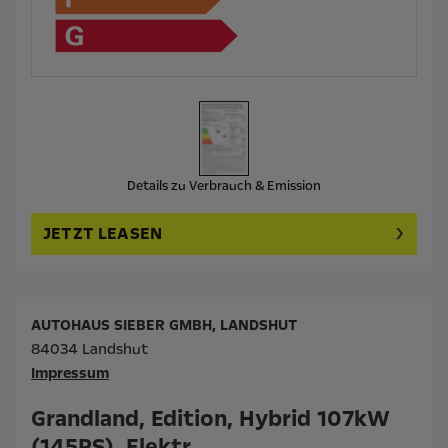
Details zu Verbrauch & Emission
JETZT LEASEN
AUTOHAUS SIEBER GMBH, LANDSHUT
84034 Landshut
Impressum
Grandland, Edition, Hybrid 107kW
(145PS), Elektr.