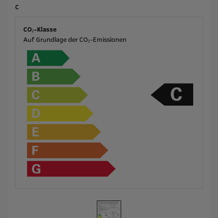
C
CO₂-Klasse
Auf Grundlage der CO₂-Emissionen