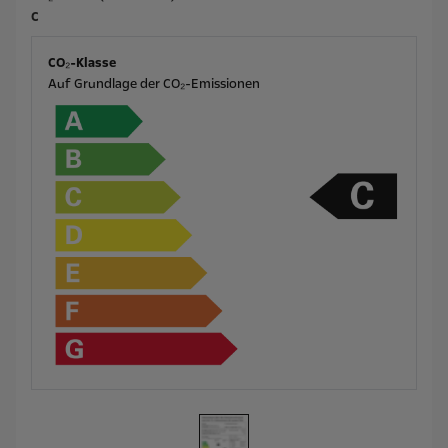
C
CO₂-Klasse
Auf Grundlage der CO₂-Emissionen