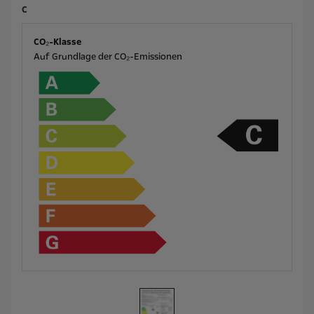
C
CO₂-Klasse
Auf Grundlage der CO₂-Emissionen