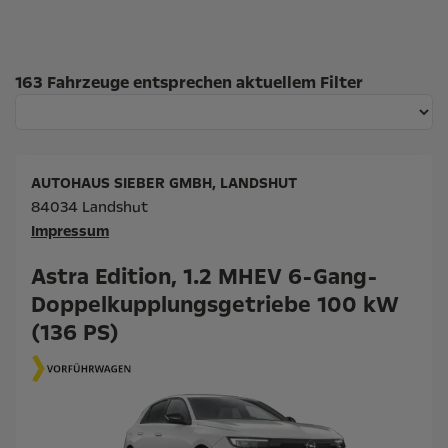
Suchergebnisse
163 Fahrzeuge entsprechen aktuellem Filter
AUTOHAUS SIEBER GMBH, LANDSHUT
84034 Landshut
Impressum
Astra Edition, 1.2 MHEV 6-Gang-
Doppelkupplungsgetriebe 100 kW
(136 PS)