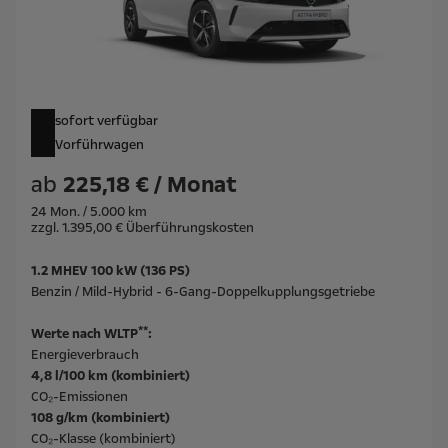
sofort verfügbar
Vorführwagen
ab
225,18 € / Monat
24 Mon. / 5.000 km
zzgl. 1.395,00 € Überführungskosten
1.2 MHEV 100 kW (136 PS)
Benzin / Mild-Hybrid - 6-Gang-Doppelkupplungsgetriebe
**
Werte nach WLTP
:
Energieverbrauch
4,8 l/100 km (kombiniert)
CO₂-Emissionen
108 g/km (kombiniert)
CO₂-Klasse (kombiniert)