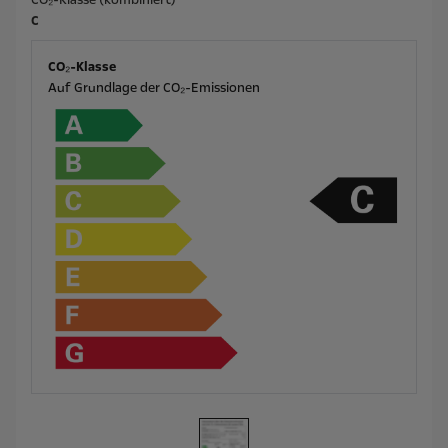
C
CO₂-Klasse
Auf Grundlage der CO₂-Emissionen