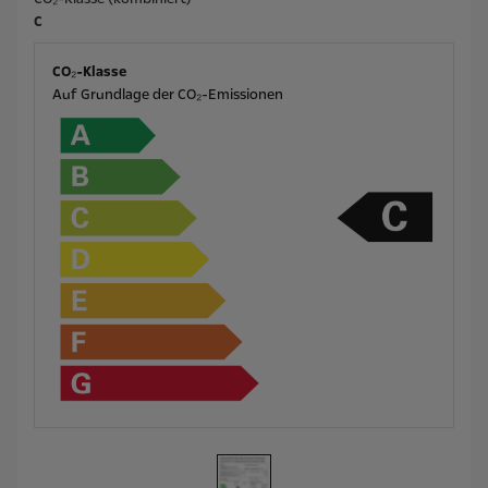
C
CO₂-Klasse
Auf Grundlage der CO₂-Emissionen