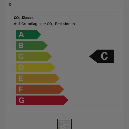
C
CO₂-Klasse
Auf Grundlage der CO₂-Emissionen