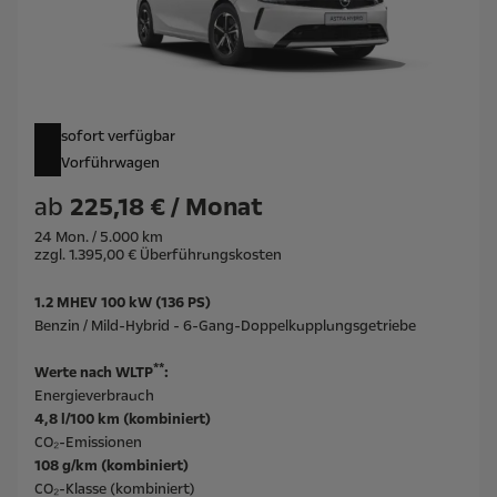
sofort verfügbar
Vorführwagen
ab
225,18 € / Monat
24 Mon. / 5.000 km
zzgl. 1.395,00 € Überführungskosten
1.2 MHEV 100 kW (136 PS)
Benzin / Mild-Hybrid - 6-Gang-Doppelkupplungsgetriebe
**
Werte nach WLTP
:
Energieverbrauch
4,8 l/100 km (kombiniert)
CO₂-Emissionen
108 g/km (kombiniert)
CO₂-Klasse (kombiniert)