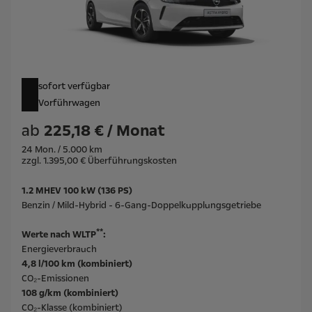
sofort verfügbar
Vorführwagen
ab
225,18 € / Monat
24 Mon. / 5.000 km
zzgl. 1.395,00 € Überführungskosten
1.2 MHEV 100 kW (136 PS)
Benzin / Mild-Hybrid - 6-Gang-Doppelkupplungsgetriebe
**
Werte nach WLTP
:
Energieverbrauch
4,8 l/100 km (kombiniert)
CO₂-Emissionen
108 g/km (kombiniert)
CO₂-Klasse (kombiniert)