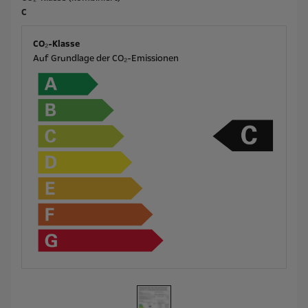
C
CO₂-Klasse
Auf Grundlage der CO₂-Emissionen