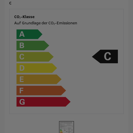
C
CO₂-Klasse
Auf Grundlage der CO₂-Emissionen