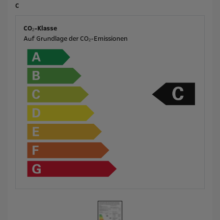
C
CO₂-Klasse
Auf Grundlage der CO₂-Emissionen