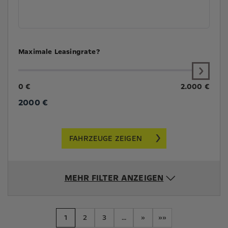
Maximale Leasingrate?
0 €
2.000 €
2000
€
FAHRZEUGE ZEIGEN
MEHR FILTER ANZEIGEN
1
2
3
...
»
»»