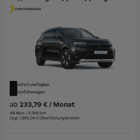
sofort verfügbar
Vorführwagen
ab
233,79 € / Monat
48 Mon. / 5.000 km
zzgl. 1.395,00 € Überführungskosten