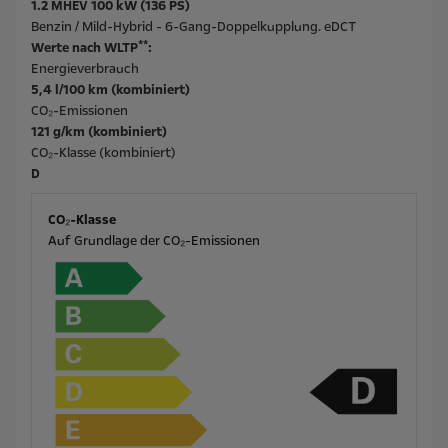
1.2 MHEV 100 kW (136 PS)
Benzin / Mild-Hybrid - 6-Gang-Doppelkupplung. eDCT
**
Werte nach WLTP
:
Energieverbrauch
5,4 l/100 km (kombiniert)
CO₂-Emissionen
121 g/km (kombiniert)
CO₂-Klasse (kombiniert)
D
CO₂-Klasse
Auf Grundlage der CO₂-Emissionen