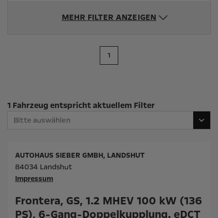
MEHR FILTER ANZEIGEN
1
Suchergebnisse
1 Fahrzeug entspricht aktuellem Filter
Bitte auswählen
AUTOHAUS SIEBER GMBH, LANDSHUT
84034 Landshut
Impressum
Frontera, GS, 1.2 MHEV 100 kW (136
PS), 6-Gang-Doppelkupplung. eDCT