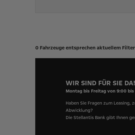
Suchergebnisse
0 Fahrzeuge entsprechen aktuellem Filter
WIR SIND FÜR SIE DA
Montag bis Freitag von 9:00 bis
Haben Sie Fragen zum Leasing, z
Abwicklung?
Die Stellantis Bank gibt Ihnen g