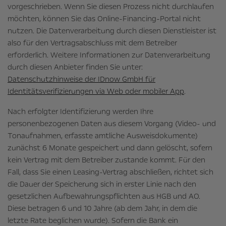
vorgeschrieben. Wenn Sie diesen Prozess nicht durchlaufen
möchten, können Sie das Online-Financing-Portal nicht
nutzen. Die Datenverarbeitung durch diesen Dienstleister ist
also für den Vertragsabschluss mit dem Betreiber
erforderlich. Weitere Informationen zur Datenverarbeitung
durch diesen Anbieter finden Sie unter:
Datenschutzhinweise der IDnow GmbH für
Identitätsverifizierungen via Web oder mobiler App
.
Nach erfolgter Identifizierung werden Ihre
personenbezogenen Daten aus diesem Vorgang (Video- und
Tonaufnahmen, erfasste amtliche Ausweisdokumente)
zunächst 6 Monate gespeichert und dann gelöscht, sofern
kein Vertrag mit dem Betreiber zustande kommt. Für den
Fall, dass Sie einen Leasing-Vertrag abschließen, richtet sich
die Dauer der Speicherung sich in erster Linie nach den
gesetzlichen Aufbewahrungspflichten aus HGB und AO.
Diese betragen 6 und 10 Jahre (ab dem Jahr, in dem die
letzte Rate beglichen wurde). Sofern die Bank ein