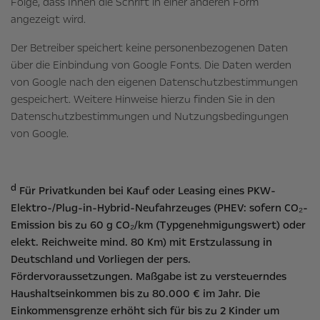
Folge, dass Ihnen die Schrift in einer anderen Form
angezeigt wird.
Der Betreiber speichert keine personenbezogenen Daten
über die Einbindung von Google Fonts. Die Daten werden
von Google nach den eigenen Datenschutzbestimmungen
gespeichert. Weitere Hinweise hierzu finden Sie in den
Datenschutzbestimmungen und Nutzungsbedingungen
von Google.
d
Für Privatkunden bei Kauf oder Leasing eines PKW-
Elektro-/Plug-in-Hybrid-Neufahrzeuges (PHEV: sofern CO₂-
Emission bis zu 60 g CO₂/km (Typgenehmigungswert) oder
elekt. Reichweite mind. 80 Km) mit Erstzulassung in
Deutschland und Vorliegen der pers.
Fördervoraussetzungen. Maßgabe ist zu versteuerndes
Haushaltseinkommen bis zu 80.000 € im Jahr. Die
Einkommensgrenze erhöht sich für bis zu 2 Kinder um