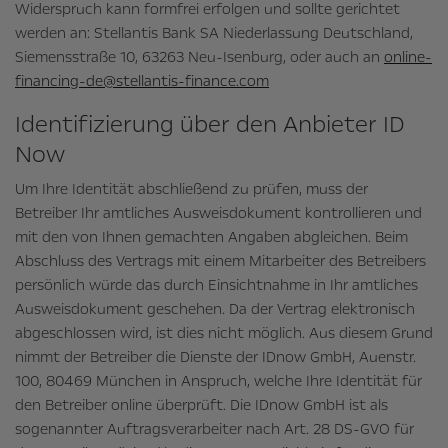
Widerspruch kann formfrei erfolgen und sollte gerichtet
werden an: Stellantis Bank SA Niederlassung Deutschland,
Siemensstraße 10, 63263 Neu-Isenburg, oder auch an
online-
financing-de@stellantis-finance.com
Identifizierung über den Anbieter ID
Now
Um Ihre Identität abschließend zu prüfen, muss der
Betreiber Ihr amtliches Ausweisdokument kontrollieren und
mit den von Ihnen gemachten Angaben abgleichen. Beim
Abschluss des Vertrags mit einem Mitarbeiter des Betreibers
persönlich würde das durch Einsichtnahme in Ihr amtliches
Ausweisdokument geschehen. Da der Vertrag elektronisch
abgeschlossen wird, ist dies nicht möglich. Aus diesem Grund
nimmt der Betreiber die Dienste der IDnow GmbH, Auenstr.
100, 80469 München in Anspruch, welche Ihre Identität für
den Betreiber online überprüft. Die IDnow GmbH ist als
sogenannter Auftragsverarbeiter nach Art. 28 DS-GVO für