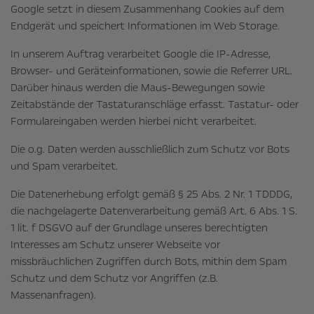
Google setzt in diesem Zusammenhang Cookies auf dem
Endgerät und speichert Informationen im Web Storage.
In unserem Auftrag verarbeitet Google die IP-Adresse,
Browser- und Geräteinformationen, sowie die Referrer URL.
Darüber hinaus werden die Maus-Bewegungen sowie
Zeitabstände der Tastaturanschläge erfasst. Tastatur- oder
Formulareingaben werden hierbei nicht verarbeitet.
Die o.g. Daten werden ausschließlich zum Schutz vor Bots
und Spam verarbeitet.
Die Datenerhebung erfolgt gemäß § 25 Abs. 2 Nr. 1 TDDDG,
die nachgelagerte Datenverarbeitung gemäß Art. 6 Abs. 1 S.
1 lit. f DSGVO auf der Grundlage unseres berechtigten
Interesses am Schutz unserer Webseite vor
missbräuchlichen Zugriffen durch Bots, mithin dem Spam
Schutz und dem Schutz vor Angriffen (z.B.
Massenanfragen).