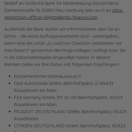
Bedarf an Stellantis Bank SA Niederlassung Deutschland,
Siemensstraße 10, 63263 Neu-Isenburg oder auch an
data-
protection-officer-de@stellantis-finance.com
Außerhalb der Bank dürfen wir Informationen über Sie an
Dritte - die keine Auftragsverarbeiter sind - weitergeben,
wenn eine der unter „Zu welchen Zwecken verarbeiten wir
Ihre Daten?“ genannten Rechtsgrundlagen vorliegt bzw. Sie
in die Datenweitergabe eingewilligt haben. In diesem
Rahmen teilen wir Ihre Daten mit folgenden Empfängern:
Konzerninterner Datenaustausch
Opel Automobile GmbH, Bahnhofsplatz, D-65423
Rüsselsheim am Main
FCA Germany GmbH, IPC D1-09 Bahnhofsplatz, 65423
Rüsselsheim am Main
PEUGEOT DEUTSCHLAND GMBH, Bahnhofsplatz, 65423
Rüsselsheim
CITROËN DEUTSCHLAND GmbH, Bahnhofsplatz, 65423