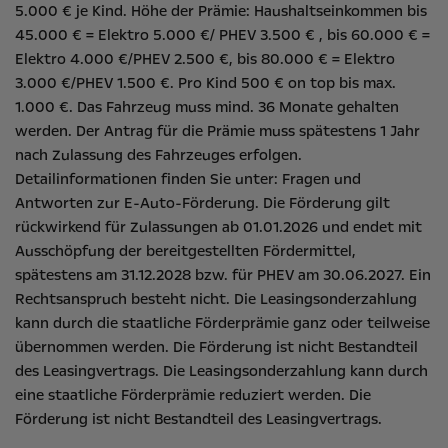
5.000 € je Kind. Höhe der Prämie: Haushaltseinkommen bis
45.000 € = Elektro 5.000 €/ PHEV 3.500 € , bis 60.000 € =
Elektro 4.000 €/PHEV 2.500 €, bis 80.000 € = Elektro
3.000 €/PHEV 1.500 €. Pro Kind 500 € on top bis max.
1.000 €. Das Fahrzeug muss mind. 36 Monate gehalten
werden. Der Antrag für die Prämie muss spätestens 1 Jahr
nach Zulassung des Fahrzeuges erfolgen.
Detailinformationen finden Sie unter:
Fragen und
Antworten zur E-Auto-Förderung
. Die Förderung gilt
rückwirkend für Zulassungen ab 01.01.2026 und endet mit
Ausschöpfung der bereitgestellten Fördermittel,
spätestens am 31.12.2028 bzw. für PHEV am 30.06.2027. Ein
Rechtsanspruch besteht nicht​. Die Leasingsonderzahlung
kann durch die staatliche Förderprämie ganz oder teilweise
übernommen werden. Die Förderung ist nicht Bestandteil
des Leasingvertrags. Die Leasingsonderzahlung kann durch
eine staatliche Förderprämie reduziert werden. Die
Förderung ist nicht Bestandteil des Leasingvertrags.