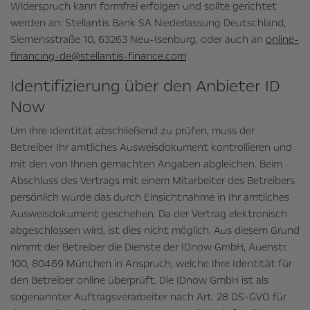
Widerspruch kann formfrei erfolgen und sollte gerichtet
werden an: Stellantis Bank SA Niederlassung Deutschland,
Siemensstraße 10, 63263 Neu-Isenburg, oder auch an
online-
financing-de@stellantis-finance.com
Identifizierung über den Anbieter ID
Now
Um Ihre Identität abschließend zu prüfen, muss der
Betreiber Ihr amtliches Ausweisdokument kontrollieren und
mit den von Ihnen gemachten Angaben abgleichen. Beim
Abschluss des Vertrags mit einem Mitarbeiter des Betreibers
persönlich würde das durch Einsichtnahme in Ihr amtliches
Ausweisdokument geschehen. Da der Vertrag elektronisch
abgeschlossen wird, ist dies nicht möglich. Aus diesem Grund
nimmt der Betreiber die Dienste der IDnow GmbH, Auenstr.
100, 80469 München in Anspruch, welche Ihre Identität für
den Betreiber online überprüft. Die IDnow GmbH ist als
sogenannter Auftragsverarbeiter nach Art. 28 DS-GVO für