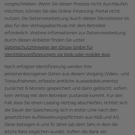
vorgeschrieben. Wenn Sie diesen Prozess nicht durchlaufen
möchten, können Sie das Online-Financing-Portal nicht
nutzen. Die Datenverarbeitung durch diesen Dienstleister ist
also für den Vertragsabschluss mit dem Betreiber
erforderlich. Weitere Informationen zur Datenverarbeitung
durch diesen Anbieter finden Sie unter:
Datenschutzhinweise der IDnow GmbH für
Identitätsverifizierungen via Web oder mobiler App
.
Nach erfolgter Identifizierung werden Ihre
personenbezogenen Daten aus diesem Vorgang (Video- und
Tonaufnahmen, erfasste amtliche Ausweisdokumente)
zunächst 6 Monate gespeichert und dann gelöscht, sofern
kein Vertrag mit dem Betreiber zustande kommt. Für den
Fall, dass Sie einen Leasing-Vertrag abschließen, richtet sich
die Dauer der Speicherung sich in erster Linie nach den
gesetzlichen Aufbewahrungspflichten aus HGB und AO.
Diese betragen 6 und 10 Jahre (ab dem Jahr, in dem die
letzte Rate beglichen wurde). Sofern die Bank ein