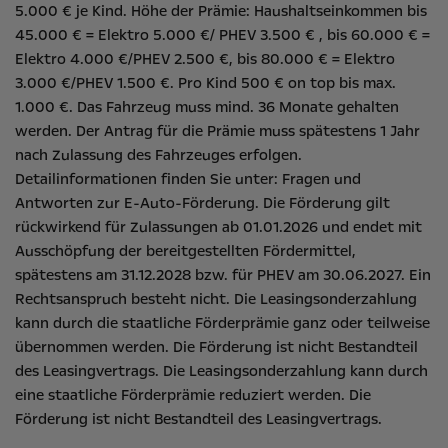
5.000 € je Kind. Höhe der Prämie: Haushaltseinkommen bis
45.000 € = Elektro 5.000 €/ PHEV 3.500 € , bis 60.000 € =
Elektro 4.000 €/PHEV 2.500 €, bis 80.000 € = Elektro
3.000 €/PHEV 1.500 €. Pro Kind 500 € on top bis max.
1.000 €. Das Fahrzeug muss mind. 36 Monate gehalten
werden. Der Antrag für die Prämie muss spätestens 1 Jahr
nach Zulassung des Fahrzeuges erfolgen.
Detailinformationen finden Sie unter:
Fragen und
Antworten zur E-Auto-Förderung
. Die Förderung gilt
rückwirkend für Zulassungen ab 01.01.2026 und endet mit
Ausschöpfung der bereitgestellten Fördermittel,
spätestens am 31.12.2028 bzw. für PHEV am 30.06.2027. Ein
Rechtsanspruch besteht nicht​. Die Leasingsonderzahlung
kann durch die staatliche Förderprämie ganz oder teilweise
übernommen werden. Die Förderung ist nicht Bestandteil
des Leasingvertrags. Die Leasingsonderzahlung kann durch
eine staatliche Förderprämie reduziert werden. Die
Förderung ist nicht Bestandteil des Leasingvertrags.