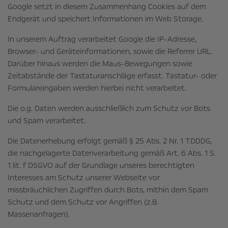
Google setzt in diesem Zusammenhang Cookies auf dem
Endgerät und speichert Informationen im Web Storage.
In unserem Auftrag verarbeitet Google die IP-Adresse,
Browser- und Geräteinformationen, sowie die Referrer URL.
Darüber hinaus werden die Maus-Bewegungen sowie
Zeitabstände der Tastaturanschläge erfasst. Tastatur- oder
Formulareingaben werden hierbei nicht verarbeitet.
Die o.g. Daten werden ausschließlich zum Schutz vor Bots
und Spam verarbeitet.
Die Datenerhebung erfolgt gemäß § 25 Abs. 2 Nr. 1 TDDDG,
die nachgelagerte Datenverarbeitung gemäß Art. 6 Abs. 1 S.
1 lit. f DSGVO auf der Grundlage unseres berechtigten
Interesses am Schutz unserer Webseite vor
missbräuchlichen Zugriffen durch Bots, mithin dem Spam
Schutz und dem Schutz vor Angriffen (z.B.
Massenanfragen).