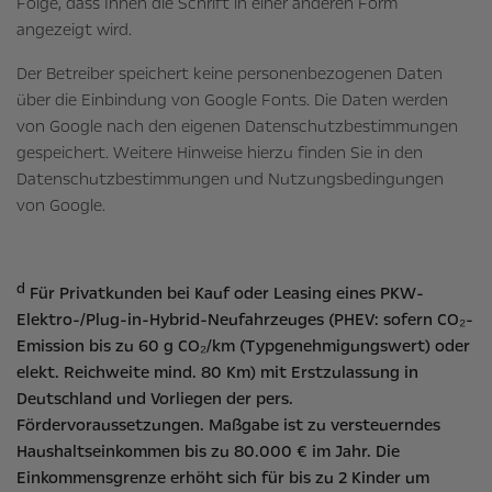
Folge, dass Ihnen die Schrift in einer anderen Form
angezeigt wird.
Der Betreiber speichert keine personenbezogenen Daten
über die Einbindung von Google Fonts. Die Daten werden
von Google nach den eigenen Datenschutzbestimmungen
gespeichert. Weitere Hinweise hierzu finden Sie in den
Datenschutzbestimmungen und Nutzungsbedingungen
von Google.
d
Für Privatkunden bei Kauf oder Leasing eines PKW-
Elektro-/Plug-in-Hybrid-Neufahrzeuges (PHEV: sofern CO₂-
Emission bis zu 60 g CO₂/km (Typgenehmigungswert) oder
elekt. Reichweite mind. 80 Km) mit Erstzulassung in
Deutschland und Vorliegen der pers.
Fördervoraussetzungen. Maßgabe ist zu versteuerndes
Haushaltseinkommen bis zu 80.000 € im Jahr. Die
Einkommensgrenze erhöht sich für bis zu 2 Kinder um