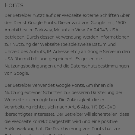
Fonts
Der Betreiber nutzt auf der Webseite externe Schriften über
den Dienst Google Fonts. Dieser wird von Google Inc., 1600
Amphitheatre Parkway, Mountain View, CA 94043, USA
betrieben. Durch dessen Verwendung werden Informationen
zur Nutzung der Webseite (beispielsweise Datum und
Uhrzeit des Aufrufs, IP-Adresse etc.) an Google Server in den
USA übermittelt und gespeichert. Es gelten die
Nutzungsbedingungen und die Datenschutzbestimmungen
von Google.
Der Betreiber verwendet Google Fonts, um Ihnen die
Nutzung externer Schriften zur besseren Darstellung der
Webseite zu ermöglichen. Die Zulässigkeit dieser
Verarbeitung richtet sich nach Art. 6 Abs. 1 f) DS-GVO
(berechtigtes Interesse). Der Betreiber will sicherstellen, dass
die Webseite korrekt dargestellt wird und eine positive
Außenwirkung hat. Die Deaktivierung von Fonts hat zur