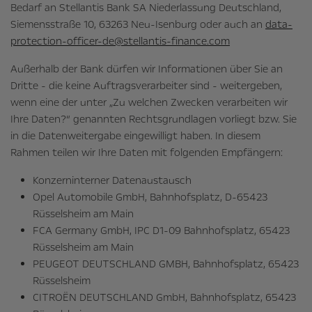
Bedarf an Stellantis Bank SA Niederlassung Deutschland,
Siemensstraße 10, 63263 Neu-Isenburg oder auch an
data-
protection-officer-de@stellantis-finance.com
Außerhalb der Bank dürfen wir Informationen über Sie an
Dritte - die keine Auftragsverarbeiter sind - weitergeben,
wenn eine der unter „Zu welchen Zwecken verarbeiten wir
Ihre Daten?“ genannten Rechtsgrundlagen vorliegt bzw. Sie
in die Datenweitergabe eingewilligt haben. In diesem
Rahmen teilen wir Ihre Daten mit folgenden Empfängern:
Konzerninterner Datenaustausch
Opel Automobile GmbH, Bahnhofsplatz, D-65423
Rüsselsheim am Main
FCA Germany GmbH, IPC D1-09 Bahnhofsplatz, 65423
Rüsselsheim am Main
PEUGEOT DEUTSCHLAND GMBH, Bahnhofsplatz, 65423
Rüsselsheim
CITROËN DEUTSCHLAND GmbH, Bahnhofsplatz, 65423