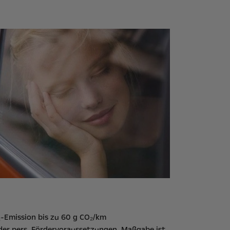
-Emission bis zu 60 g CO₂/km
der pers. Fördervoraussetzungen. Maßgabe ist