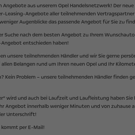
sten Angebote aus unserem Opel Handelsnetzwerk! Der neue
eter-Leasing-Angebote aller teilnehmenden Vertragspartner
b weniger Augenblicke das passende Angebot für Sie zu fin
bei der Suche nach dem besten Angebot zu Ihrem Wunschauto
ng-Angebot entschieden haben!
zen unsere teilnehmenden Händler und wir Sie gerne persön
ei allen Belangen rund um Ihren neuen Opel und Ihr Kilom
n? Kein Problem – unsere teilnehmenden Händler finden g
uer“ wird und auch bei Laufzeit und Laufleistung haben Sie
 Ihr Angebot innerhalb weniger Minuten und von zuhause 
ler Unterschrift!
g kommt per E-Mail!