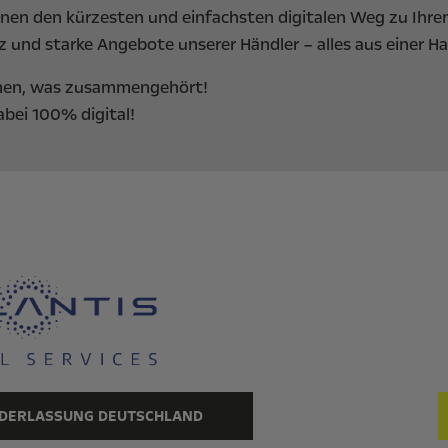
Ihnen den kürzesten und einfachsten digitalen Weg zu Ih
z und starke Angebote unserer Händler – alles aus einer H
men, was zusammengehört!
abei 100% digital!
IEDERLASSUNG DEUTSCHLAND