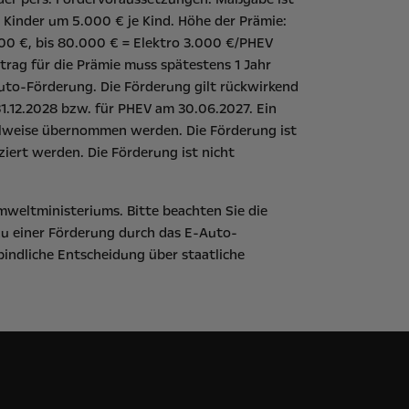
 Kinder um 5.000 € je Kind. Höhe der Prämie:
00 €, bis 80.000 € = Elektro 3.000 €/PHEV
rag für die Prämie muss spätestens 1 Jahr
uto-Förderung
. Die Förderung gilt rückwirkend
1.12.2028 bzw. für PHEV am 30.06.2027. Ein
eilweise übernommen werden. Die Förderung ist
iert werden. Die Förderung ist nicht
mweltministeriums
. Bitte beachten Sie die
zu einer Förderung durch das E-Auto-
bindliche Entscheidung über staatliche