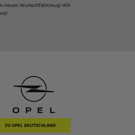
rem neuen Wunschfahrzeug! Wir
and!
ZU OPEL DEUTSCHLAND