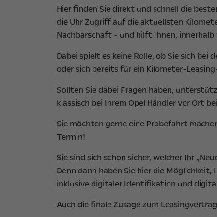
Hier finden Sie direkt und schnell die be
die Uhr Zugriff auf die aktuellsten Kilom
Nachbarschaft - und hilft Ihnen, innerhal
Dabei spielt es keine Rolle, ob Sie sich 
oder sich bereits für ein Kilometer-Leasi
Sollten Sie dabei Fragen haben, unterstüt
klassisch bei Ihrem Opel Händler vor Ort b
Sie möchten gerne eine Probefahrt mache
Termin!
Sie sind sich schon sicher, welcher Ihr „Ne
Denn dann haben Sie hier die Möglichkeit,
inklusive digitaler Identifikation und digita
Auch die finale Zusage zum Leasingvertra