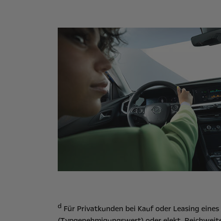
d
Für Privatkunden bei Kauf oder Leasing eine
(Typgenehmigungswert) oder elekt. Reichweite