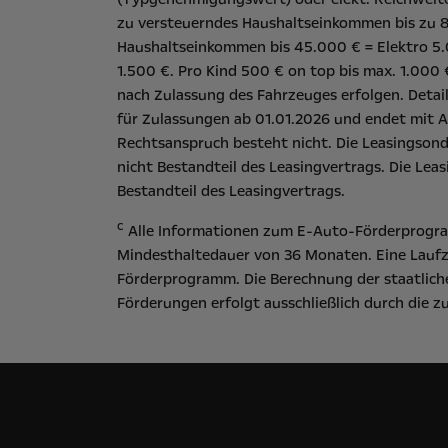
zu versteuerndes Haushaltseinkommen bis zu 80
Haushaltseinkommen bis 45.000 € = Elektro 5.
1.500 €. Pro Kind 500 € on top bis max. 1.000
nach Zulassung des Fahrzeuges erfolgen. Detai
für Zulassungen ab 01.01.2026 und endet mit A
Rechtsanspruch besteht nicht​. Die Leasingson
nicht Bestandteil des Leasingvertrags. Die Lea
Bestandteil des Leasingvertrags.
c
Alle Informationen zum E-Auto-Förderprogram
Mindesthaltedauer von 36 Monaten. Eine Laufz
Förderprogramm. Die Berechnung der staatliche
Förderungen erfolgt ausschließlich durch die 