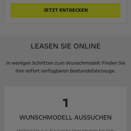
JETZT ENTDECKEN
LEASEN SIE ONLINE
In wenigen Schritten zum Wunschmodell: Finden Sie
Ihre sofort verfügbaren Bestandsfahrzeuge.
1
WUNSCH­MODELL AUSSUCHEN
Wählen Sie aus, für welche Opel Modelle Sie sich