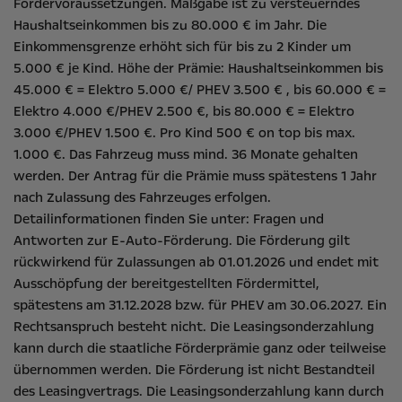
Fördervoraussetzungen. Maßgabe ist zu versteuerndes
Haushaltseinkommen bis zu 80.000 € im Jahr. Die
Einkommensgrenze erhöht sich für bis zu 2 Kinder um
5.000 € je Kind. Höhe der Prämie: Haushaltseinkommen bis
45.000 € = Elektro 5.000 €/ PHEV 3.500 € , bis 60.000 € =
Elektro 4.000 €/PHEV 2.500 €, bis 80.000 € = Elektro
3.000 €/PHEV 1.500 €. Pro Kind 500 € on top bis max.
1.000 €. Das Fahrzeug muss mind. 36 Monate gehalten
werden. Der Antrag für die Prämie muss spätestens 1 Jahr
nach Zulassung des Fahrzeuges erfolgen.
Detailinformationen finden Sie unter:
Fragen und
Antworten zur E-Auto-Förderung
. Die Förderung gilt
rückwirkend für Zulassungen ab 01.01.2026 und endet mit
Ausschöpfung der bereitgestellten Fördermittel,
spätestens am 31.12.2028 bzw. für PHEV am 30.06.2027. Ein
Rechtsanspruch besteht nicht​. Die Leasingsonderzahlung
kann durch die staatliche Förderprämie ganz oder teilweise
übernommen werden. Die Förderung ist nicht Bestandteil
des Leasingvertrags. Die Leasingsonderzahlung kann durch