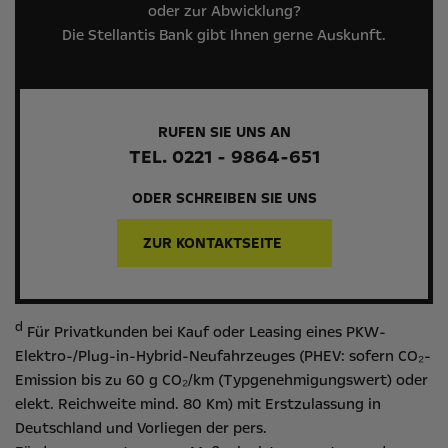
oder zur Abwicklung?
Die Stellantis Bank gibt Ihnen gerne Auskunft.
RUFEN SIE UNS AN
TEL. 0221 - 9864-651
ODER SCHREIBEN SIE UNS
ZUR KONTAKTSEITE
d
Für Privatkunden bei Kauf oder Leasing eines PKW-
Elektro-/Plug-in-Hybrid-Neufahrzeuges (PHEV: sofern CO₂-
Emission bis zu 60 g CO₂/km (Typgenehmigungswert) oder
elekt. Reichweite mind. 80 Km) mit Erstzulassung in
Deutschland und Vorliegen der pers.