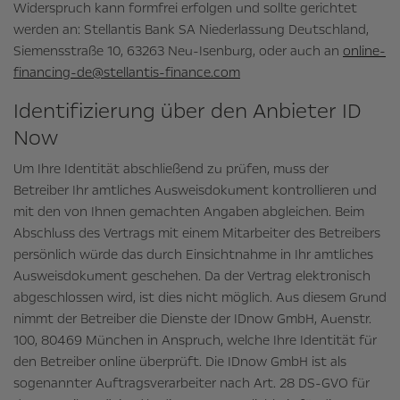
Widerspruch kann formfrei erfolgen und sollte gerichtet
werden an: Stellantis Bank SA Niederlassung Deutschland,
Siemensstraße 10, 63263 Neu-Isenburg, oder auch an
online-
financing-de@stellantis-finance.com
Identifizierung über den Anbieter ID
Now
Um Ihre Identität abschließend zu prüfen, muss der
Betreiber Ihr amtliches Ausweisdokument kontrollieren und
mit den von Ihnen gemachten Angaben abgleichen. Beim
Abschluss des Vertrags mit einem Mitarbeiter des Betreibers
persönlich würde das durch Einsichtnahme in Ihr amtliches
Ausweisdokument geschehen. Da der Vertrag elektronisch
abgeschlossen wird, ist dies nicht möglich. Aus diesem Grund
nimmt der Betreiber die Dienste der IDnow GmbH, Auenstr.
100, 80469 München in Anspruch, welche Ihre Identität für
den Betreiber online überprüft. Die IDnow GmbH ist als
sogenannter Auftragsverarbeiter nach Art. 28 DS-GVO für