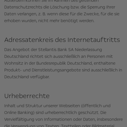
Außerdem können Sie im Rahmen des geltenden
Datenschutzrechts die Löschung bzw. die Sperrung Ihrer
Daten verlangen, z. B. wenn diese für die Zwecke, für die sie
erhoben wurden, nicht mehr benötigt werden.
Adressatenkreis des Internetauftritts
Das Angebot der Stellantis Bank SA Niederlassung
Deutschland richtet sich ausschließlich an Personen mit
Wohnsitz in der Bundesrepublik Deutschland, enthaltene
Produkt- und Dienstleistungsangebote sind ausschließlich in
Deutschland verfügbar.
Urheberrechte
Inhalt und Struktur unserer Webseiten (öffentlich und
Online Banking) sind urheberrechtlich geschützt. Die
Vervielfältigung von Informationen oder Daten, insbesondere
die Verwendung von Texten, Textteilen oder Bildmaterial