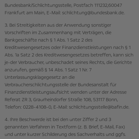
Bundesbank/Schlichtungsstelle, Postfach 111232,60047
Frankfurt am Main, E-Mail: schlichtung@bundesbank.de.
3. Bei Streitigkeiten aus der Anwendung sonstiger
Vorschriften im Zusammenhang mit Verträgen, die
Bankgeschäfte nach § 1 Abs. 1 Satz 2 des
Kreditwesengesetzes oder Finanzdienstleistungen nach § 1
Abs. 1a Satz 2 des Kreditwesengesetzes betreffen, kann sich
je-der Verbraucher, unbeschadet seines Rechts, die Gerichte
anzurufen, gemäß § 14 Abs. 1 Satz 1 Nr. 7
Unterlassungsklagegesetz an die
Verbraucherschlichtungsstelle der Bundesanstalt für
Finanzdienstleistungsaufsicht wenden unter der Adresse
Referat ZR 3, Graurheindorfer Straße 108, 53117 Bonn,
Telefon: 0228-4108-0, E-Mail: schlichtungsstelle@bafin.de.
4. Ihre Beschwerde ist bei den unter Ziffer 2 und 3
genannten Verfahren in Textform (z. B. Brief, E-Mail, Fax)
und unter kurzer Schilderung des Sachverhalts und ggfs.