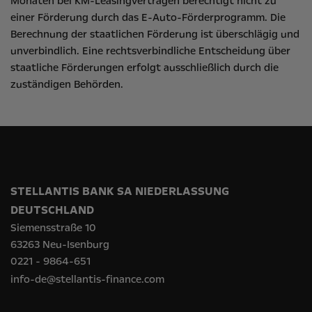
Monaten bei KM-Leasingverträgen berechtigt nicht zu
einer Förderung durch das E-Auto-Förderprogramm. Die
Berechnung der staatlichen Förderung ist überschlägig und
unverbindlich. Eine rechtsverbindliche Entscheidung über
staatliche Förderungen erfolgt ausschließlich durch die
zuständigen Behörden.
STELLANTIS BANK SA NIEDERLASSUNG
DEUTSCHLAND
Siemensstraße 10
63263 Neu-Isenburg
0221 - 9864-651
info-de@stellantis-finance.com