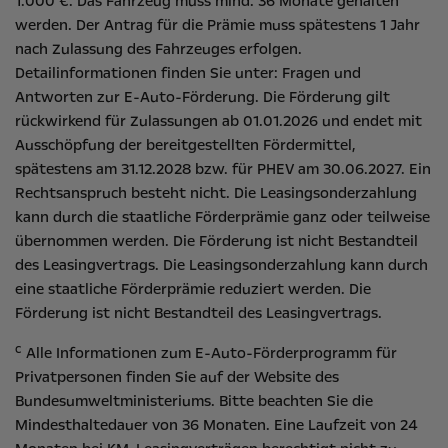
1.000 €. Das Fahrzeug muss mind. 36 Monate gehalten
werden. Der Antrag für die Prämie muss spätestens 1 Jahr
nach Zulassung des Fahrzeuges erfolgen.
Detailinformationen finden Sie unter:
Fragen und
Antworten zur E-Auto-Förderung
. Die Förderung gilt
rückwirkend für Zulassungen ab 01.01.2026 und endet mit
Ausschöpfung der bereitgestellten Fördermittel,
spätestens am 31.12.2028 bzw. für PHEV am 30.06.2027. Ein
Rechtsanspruch besteht nicht​. Die Leasingsonderzahlung
kann durch die staatliche Förderprämie ganz oder teilweise
übernommen werden. Die Förderung ist nicht Bestandteil
des Leasingvertrags. Die Leasingsonderzahlung kann durch
eine staatliche Förderprämie reduziert werden. Die
Förderung ist nicht Bestandteil des Leasingvertrags.
c
Alle Informationen zum E-Auto-Förderprogramm für
Privatpersonen finden Sie auf der Website des
Bundesumweltministeriums
. Bitte beachten Sie die
Mindesthaltedauer von 36 Monaten. Eine Laufzeit von 24