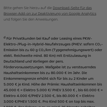
Bitte gehen Sie hierzu auf die
Download-Seite für das
Browser-Add-on zur Deaktivierung von Google Analytics
und folgen Sie den Anweisungen.
d
Für Privatkunden bei Kauf oder Leasing eines PKW-
Elektro-/Plug-in-Hybrid-Neufahrzeuges (PHEV: sofern CO₂-
Emission bis zu 60 g CO₂/km (Typgenehmigungswert) oder
elekt. Reichweite mind. 80 Km) mit Erstzulassung in
Deutschland und Vorliegen der pers.
Fördervoraussetzungen. Maßgabe ist zu versteuerndes
Haushaltseinkommen bis zu 80.000 € im Jahr. Die
Einkommensgrenze erhöht sich für bis zu 2 Kinder um
5.000 € je Kind. Höhe der Prämie: Haushaltseinkommen bis
45.000 € = Elektro 5.000 €/ PHEV 3.500 € , bis 60.000 € =
Elektro 4.000 €/PHEV 2.500 €, bis 80.000 € = Elektro
3.000 €/PHEV 1.500 €. Pro Kind 500 € on top bis max.