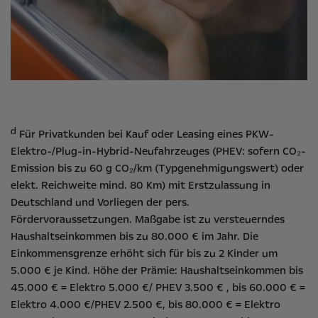
d
Für Privatkunden bei Kauf oder Leasing eines PKW-
Elektro-/Plug-in-Hybrid-Neufahrzeuges (PHEV: sofern CO₂-
Emission bis zu 60 g CO₂/km (Typgenehmigungswert) oder
elekt. Reichweite mind. 80 Km) mit Erstzulassung in
Deutschland und Vorliegen der pers.
Fördervoraussetzungen. Maßgabe ist zu versteuerndes
Haushaltseinkommen bis zu 80.000 € im Jahr. Die
Einkommensgrenze erhöht sich für bis zu 2 Kinder um
5.000 € je Kind. Höhe der Prämie: Haushaltseinkommen bis
45.000 € = Elektro 5.000 €/ PHEV 3.500 € , bis 60.000 € =
Elektro 4.000 €/PHEV 2.500 €, bis 80.000 € = Elektro