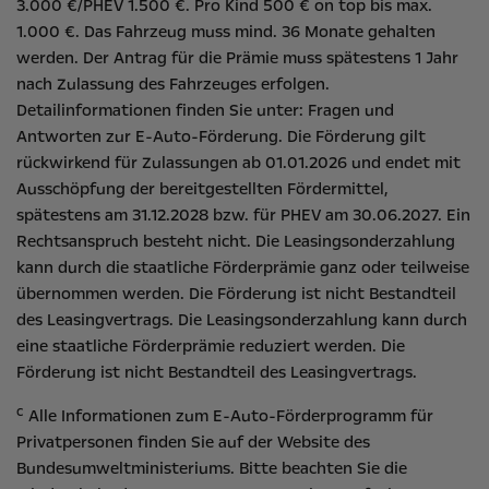
3.000 €/PHEV 1.500 €. Pro Kind 500 € on top bis max.
1.000 €. Das Fahrzeug muss mind. 36 Monate gehalten
werden. Der Antrag für die Prämie muss spätestens 1 Jahr
nach Zulassung des Fahrzeuges erfolgen.
Detailinformationen finden Sie unter:
Fragen und
Antworten zur E-Auto-Förderung
. Die Förderung gilt
rückwirkend für Zulassungen ab 01.01.2026 und endet mit
Ausschöpfung der bereitgestellten Fördermittel,
spätestens am 31.12.2028 bzw. für PHEV am 30.06.2027. Ein
Rechtsanspruch besteht nicht​. Die Leasingsonderzahlung
kann durch die staatliche Förderprämie ganz oder teilweise
übernommen werden. Die Förderung ist nicht Bestandteil
des Leasingvertrags. Die Leasingsonderzahlung kann durch
eine staatliche Förderprämie reduziert werden. Die
Förderung ist nicht Bestandteil des Leasingvertrags.
c
Alle Informationen zum E-Auto-Förderprogramm für
Privatpersonen finden Sie auf der Website des
Bundesumweltministeriums
. Bitte beachten Sie die