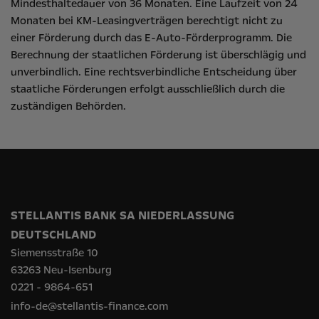
Mindesthaltedauer von 36 Monaten. Eine Laufzeit von 24
Monaten bei KM-Leasingverträgen berechtigt nicht zu
einer Förderung durch das E-Auto-Förderprogramm. Die
Berechnung der staatlichen Förderung ist überschlägig und
unverbindlich. Eine rechtsverbindliche Entscheidung über
staatliche Förderungen erfolgt ausschließlich durch die
zuständigen Behörden.
STELLANTIS BANK SA NIEDERLASSUNG
DEUTSCHLAND
Siemensstraße 10
63263 Neu-Isenburg
0221 - 9864-651
info-de@stellantis-finance.com