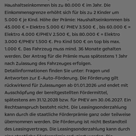
Haushaltseinkommen bis zu 80.000 € im Jahr. Die
Einkommensgrenze erhöht sich für bis zu 2 Kinder um
5.000 € je Kind. Höhe der Prämie: Haushaltseinkommen bis
45.000 € = Elektro 5.000 €/ PHEV 3.500 € , bis 60.000 € =
Elektro 4.000 €/PHEV 2.500 €, bis 80.000 € = Elektro
3.000 €/PHEV 1.500 €. Pro Kind 500 € on top bis max.
1.000 €. Das Fahrzeug muss mind. 36 Monate gehalten
werden. Der Antrag für die Prämie muss spätestens 1 Jahr
nach Zulassung des Fahrzeuges erfolgen.
Detailinformationen finden Sie unter:
Fragen und
Antworten zur E-Auto-Förderung
. Die Förderung gilt
rückwirkend für Zulassungen ab 01.01.2026 und endet mit
Ausschöpfung der bereitgestellten Fördermittel,
spätestens am 31.12.2028 bzw. für PHEV am 30.06.2027. Ein
Rechtsanspruch besteht nicht​. Die Leasingsonderzahlung
kann durch die staatliche Förderprämie ganz oder teilweise
übernommen werden. Die Förderung ist nicht Bestandteil
des Leasingvertrags. Die Leasingsonderzahlung kann durch