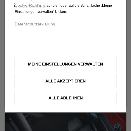
Cookie‑Richtlinie
aufrufen oder auf die Schaltfläche „Meine
Einstellungen verwalten“ klicken.
Datenschutzerklärung
Wunsch­fahrzeug konfigurieren
Stellen Sie sich Ihr Wunschfahrzeug ganz nach Ihren
MEINE EINSTELLUNGEN VERWALTEN
Bedürfnissen zusammen und bestellen Sie es bequem
online bei Georg Schmidt GmbH.
ALLE AKZEPTIEREN
KONFIGURATOR
ALLE ABLEHNEN