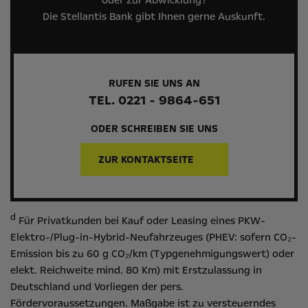
Die Stellantis Bank gibt Ihnen gerne Auskunft.
RUFEN SIE UNS AN
TEL. 0221 - 9864-651
ODER SCHREIBEN SIE UNS
ZUR KONTAKTSEITE
d
Für Privatkunden bei Kauf oder Leasing eines PKW-
Elektro-/Plug-in-Hybrid-Neufahrzeuges (PHEV: sofern CO₂-
Emission bis zu 60 g CO₂/km (Typgenehmigungswert) oder
elekt. Reichweite mind. 80 Km) mit Erstzulassung in
Deutschland und Vorliegen der pers.
Fördervoraussetzungen. Maßgabe ist zu versteuerndes