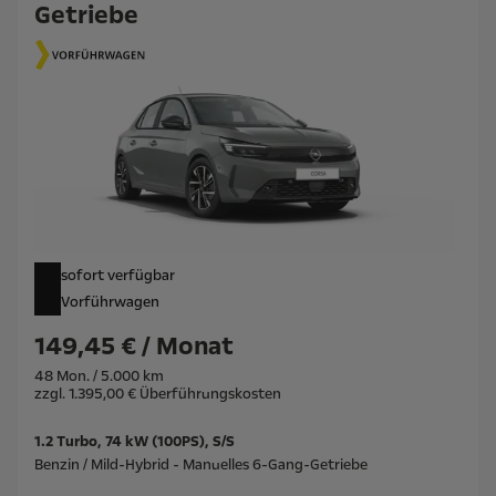
Getriebe
sofort verfügbar
Vorführwagen
149,45 € / Monat
48 Mon. / 5.000 km
zzgl. 1.395,00 € Überführungskosten
1.2 Turbo, 74 kW (100PS), S/S
Benzin / Mild-Hybrid - Manuelles 6-Gang-Getriebe