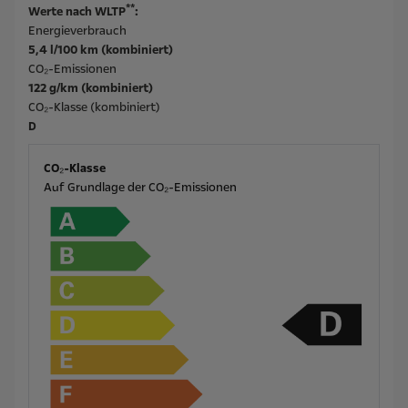
**
Werte nach WLTP
:
Energieverbrauch
5,4 l/100 km (kombiniert)
CO₂-Emissionen
122 g/km (kombiniert)
CO₂-Klasse (kombiniert)
D
CO₂-Klasse
Auf Grundlage der CO₂-Emissionen