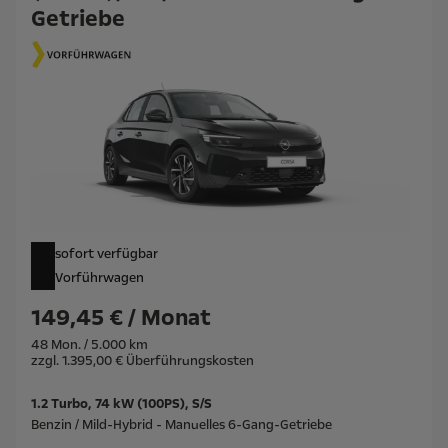
Getriebe
sofort verfügbar
Vorführwagen
149,45 € / Monat
48 Mon. / 5.000 km
zzgl. 1.395,00 € Überführungskosten
1.2 Turbo, 74 kW (100PS), S/S
Benzin / Mild-Hybrid - Manuelles 6-Gang-Getriebe