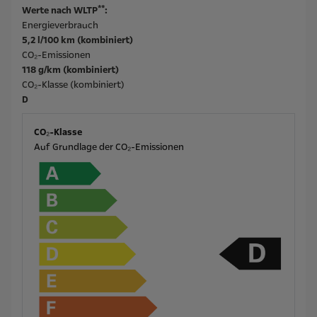
**
Werte nach WLTP
:
Energieverbrauch
5,2 l/100 km (kombiniert)
CO₂-Emissionen
118 g/km (kombiniert)
CO₂-Klasse (kombiniert)
D
CO₂-Klasse
Auf Grundlage der CO₂-Emissionen