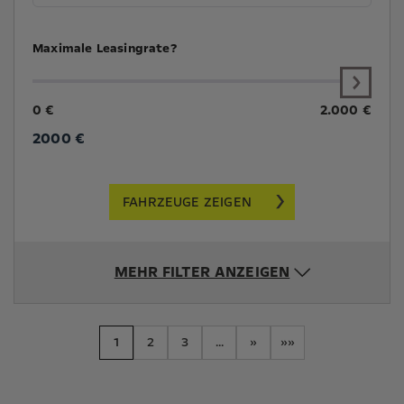
Maximale Leasingrate?
0 €
2.000 €
2000
€
FAHRZEUGE ZEIGEN
MEHR FILTER ANZEIGEN
1
2
3
...
»
»»