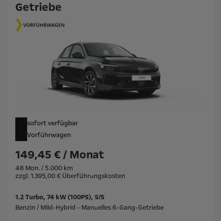
Getriebe
sofort verfügbar
Vorführwagen
149,45 € / Monat
48 Mon. / 5.000 km
zzgl. 1.395,00 € Überführungskosten
1.2 Turbo, 74 kW (100PS), S/S
Benzin / Mild-Hybrid - Manuelles 6-Gang-Getriebe