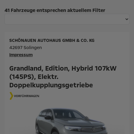
Suchergebnisse
41 Fahrzeuge entsprechen aktuellem Filter
SCHÖNAUEN AUTOHAUS GMBH & CO. KG
42697 Solingen
Impressum
Grandland, Edition, Hybrid 107kW
(145PS), Elektr.
Doppelkupplungsgetriebe