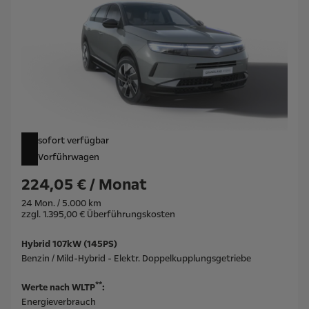
sofort verfügbar
Vorführwagen
224,05 € / Monat
24 Mon. / 5.000 km
zzgl. 1.395,00 € Überführungskosten
Hybrid 107kW (145PS)
Benzin / Mild-Hybrid - Elektr. Doppelkupplungsgetriebe
**
Werte nach WLTP
:
Energieverbrauch