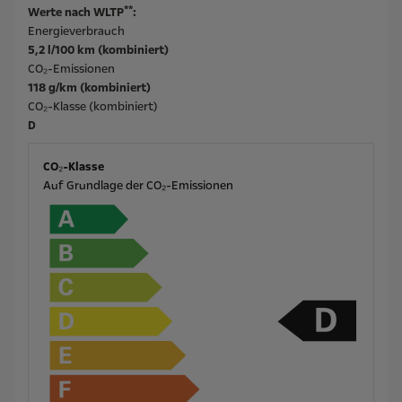
**
Werte nach WLTP
:
Energieverbrauch
5,2 l/100 km (kombiniert)
CO₂-Emissionen
118 g/km (kombiniert)
CO₂-Klasse (kombiniert)
D
CO₂-Klasse
Auf Grundlage der CO₂-Emissionen