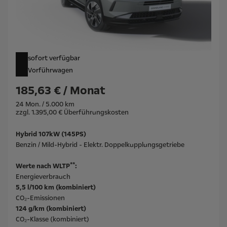
sofort verfügbar
Vorführwagen
185,63 € / Monat
24 Mon. / 5.000 km
zzgl. 1.395,00 € Überführungskosten
Hybrid 107kW (145PS)
Benzin / Mild-Hybrid - Elektr. Doppelkupplungsgetriebe
**
Werte nach WLTP
:
Energieverbrauch
5,5 l/100 km (kombiniert)
CO₂-Emissionen
124 g/km (kombiniert)
CO₂-Klasse (kombiniert)