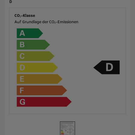
D
CO₂-Klasse
Auf Grundlage der CO₂-Emissionen