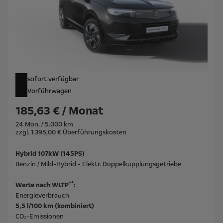
sofort verfügbar
Vorführwagen
185,63 € / Monat
24 Mon. / 5.000 km
zzgl. 1.395,00 € Überführungskosten
Hybrid 107kW (145PS)
Benzin / Mild-Hybrid - Elektr. Doppelkupplungsgetriebe
**
Werte nach WLTP
:
Energieverbrauch
5,5 l/100 km (kombiniert)
CO₂-Emissionen