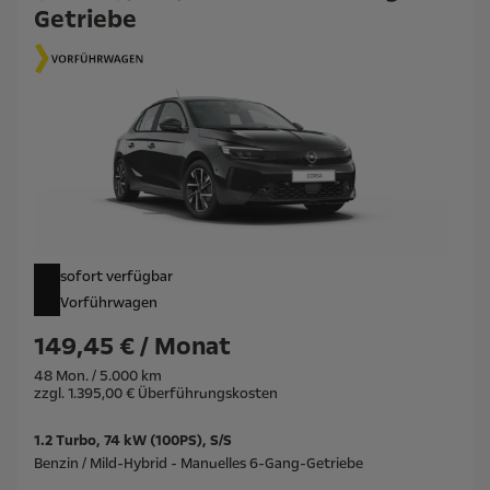
Getriebe
sofort verfügbar
Vorführwagen
149,45 € / Monat
48 Mon. / 5.000 km
zzgl. 1.395,00 € Überführungskosten
1.2 Turbo, 74 kW (100PS), S/S
Benzin / Mild-Hybrid - Manuelles 6-Gang-Getriebe