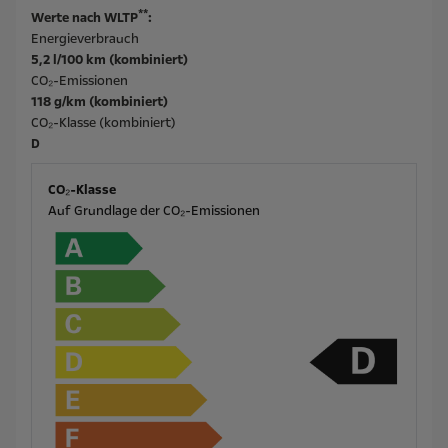
**
Werte nach WLTP
:
Energieverbrauch
5,2 l/100 km (kombiniert)
CO₂-Emissionen
118 g/km (kombiniert)
CO₂-Klasse (kombiniert)
D
CO₂-Klasse
Auf Grundlage der CO₂-Emissionen