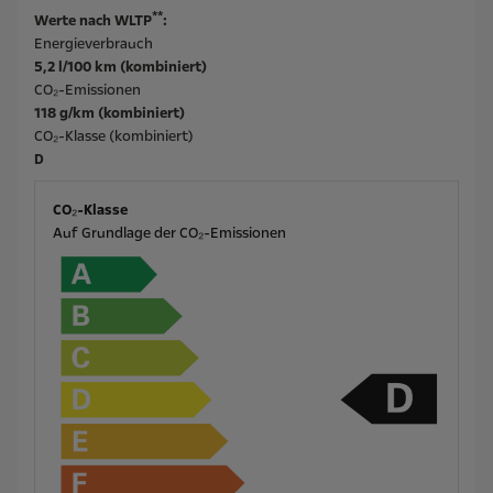
**
Werte nach WLTP
:
Energieverbrauch
5,2 l/100 km (kombiniert)
CO₂-Emissionen
118 g/km (kombiniert)
CO₂-Klasse (kombiniert)
D
CO₂-Klasse
Auf Grundlage der CO₂-Emissionen