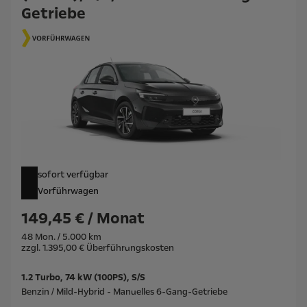
Getriebe
sofort verfügbar
Vorführwagen
149,45 € / Monat
48 Mon. / 5.000 km
zzgl. 1.395,00 € Überführungskosten
1.2 Turbo, 74 kW (100PS), S/S
Benzin / Mild-Hybrid - Manuelles 6-Gang-Getriebe