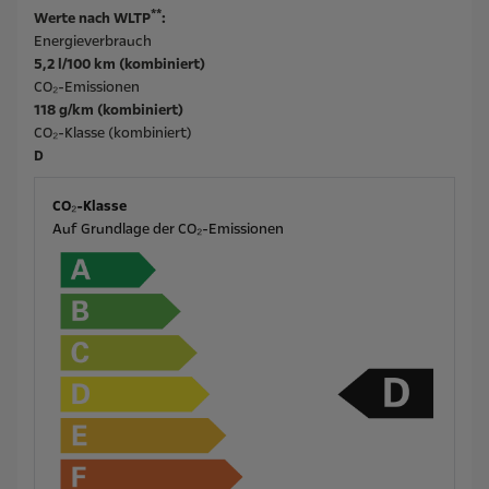
**
Werte nach WLTP
:
Energieverbrauch
5,2 l/100 km (kombiniert)
CO₂-Emissionen
118 g/km (kombiniert)
CO₂-Klasse (kombiniert)
D
CO₂-Klasse
Auf Grundlage der CO₂-Emissionen