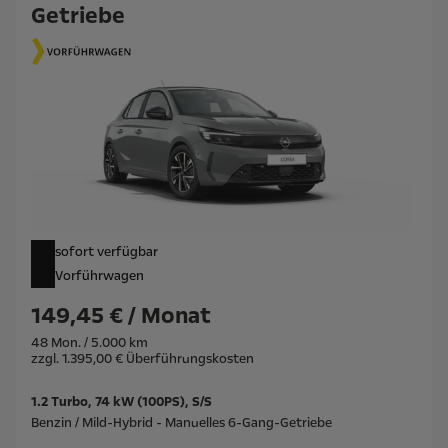
Getriebe
sofort verfügbar
Vorführwagen
149,45 € / Monat
48 Mon. / 5.000 km
zzgl. 1.395,00 € Überführungskosten
1.2 Turbo, 74 kW (100PS), S/S
Benzin / Mild-Hybrid - Manuelles 6-Gang-Getriebe