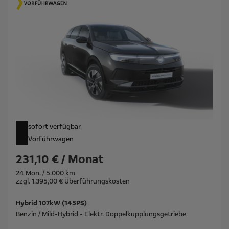
sofort verfügbar
Vorführwagen
231,10 € / Monat
24 Mon. / 5.000 km
zzgl. 1.395,00 € Überführungskosten
Hybrid 107kW (145PS)
Benzin / Mild-Hybrid - Elektr. Doppelkupplungsgetriebe