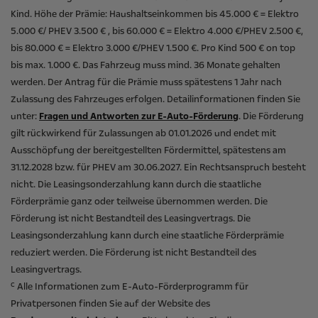
Kind. Höhe der Prämie: Haushaltseinkommen bis 45.000 € = Elektro
5.000 €/ PHEV 3.500 € , bis 60.000 € = Elektro 4.000 €/PHEV 2.500 €,
bis 80.000 € = Elektro 3.000 €/PHEV 1.500 €. Pro Kind 500 € on top
bis max. 1.000 €. Das Fahrzeug muss mind. 36 Monate gehalten
werden. Der Antrag für die Prämie muss spätestens 1 Jahr nach
Zulassung des Fahrzeuges erfolgen. Detailinformationen finden Sie
unter:
Fragen und Antworten zur E-Auto-Förderung
. Die Förderung
gilt rückwirkend für Zulassungen ab 01.01.2026 und endet mit
Ausschöpfung der bereitgestellten Fördermittel, spätestens am
31.12.2028 bzw. für PHEV am 30.06.2027. Ein Rechtsanspruch besteht
nicht​. Die Leasingsonderzahlung kann durch die staatliche
Förderprämie ganz oder teilweise übernommen werden. Die
Förderung ist nicht Bestandteil des Leasingvertrags. Die
Leasingsonderzahlung kann durch eine staatliche Förderprämie
reduziert werden. Die Förderung ist nicht Bestandteil des
Leasingvertrags.
c
Alle Informationen zum E-Auto-Förderprogramm für
Privatpersonen finden Sie auf der Website des