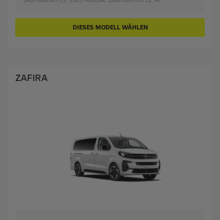
DIESES MODELL WÄHLEN
ZAFIRA