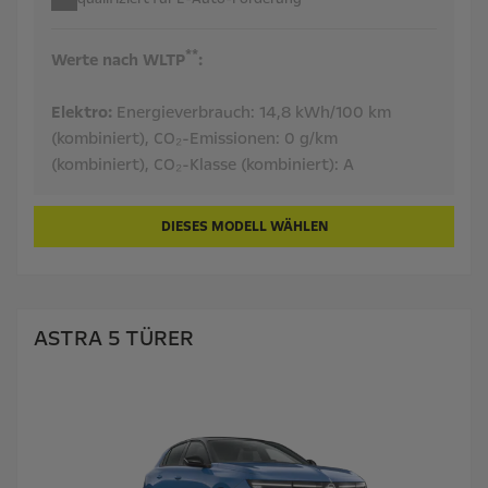
**
Werte nach WLTP
:
Elektro:
Energieverbrauch:
14,8 kWh/100 km
(kombiniert),
CO₂-Emissionen:
0 g/km
(kombiniert),
CO₂-Klasse (kombiniert):
A
DIESES MODELL WÄHLEN
ASTRA 5 TÜRER