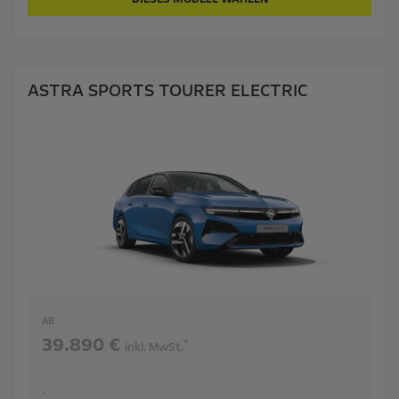
ASTRA SPORTS TOURER ELECTRIC
AB
39.890 €
*
inkl. MwSt.