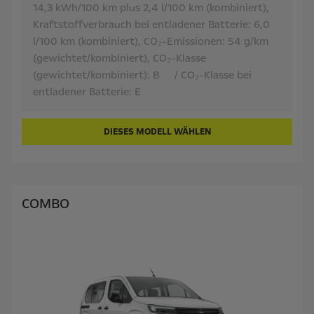
14,3 kWh/100 km plus 2,4 l/100 km (kombiniert),
Kraftstoffverbrauch bei entladener Batterie:
6,0
l/100 km (kombiniert),
CO₂-Emissionen:
54 g/km
(gewichtet/kombiniert),
CO₂-Klasse
(gewichtet/kombiniert):
B
/ CO₂-Klasse bei
entladener Batterie:
E
DIESES MODELL WÄHLEN
COMBO