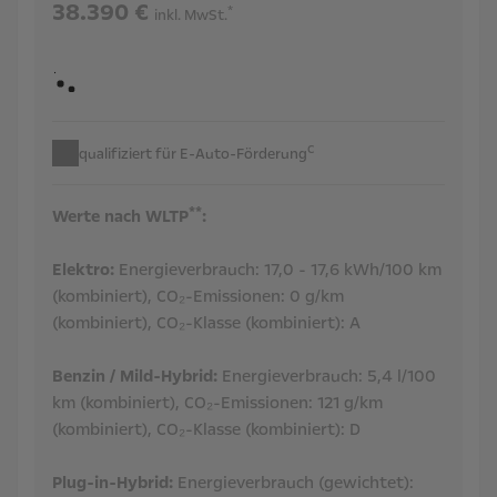
38.390 €
*
inkl. MwSt.
c
qualifiziert für E-Auto-Förderung
**
Werte nach WLTP
:
Elektro:
Energieverbrauch:
17,0 - 17,6 kWh/100 km
(kombiniert),
CO₂-Emissionen:
0 g/km
(kombiniert),
CO₂-Klasse (kombiniert):
A
Benzin / Mild-Hybrid:
Energieverbrauch:
5,4 l/100
km (kombiniert),
CO₂-Emissionen:
121 g/km
(kombiniert),
CO₂-Klasse (kombiniert):
D
Plug-in-Hybrid:
Energieverbrauch (gewichtet):