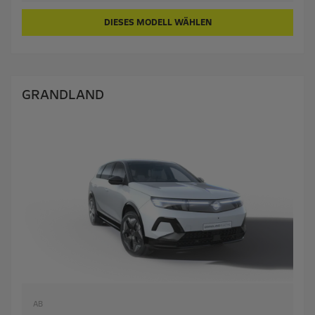
DIESES MODELL WÄHLEN
GRANDLAND
AB