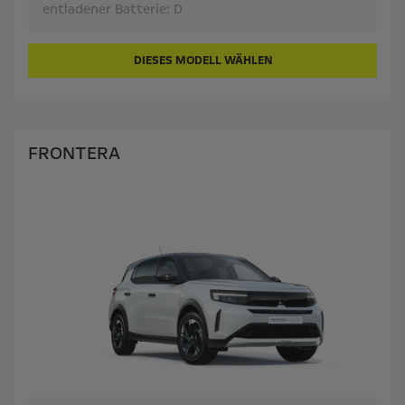
entladener Batterie:
D
DIESES MODELL WÄHLEN
FRONTERA