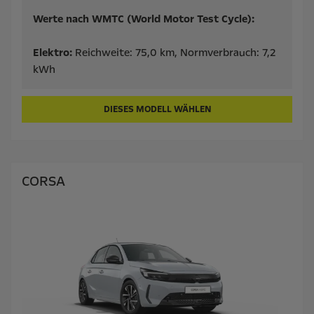
Werte nach WMTC (World Motor Test Cycle):
Elektro:
Reichweite: 75,0 km,
Normverbrauch: 7,2
kWh
DIESES MODELL WÄHLEN
CORSA