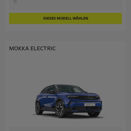
D
DIESES MODELL WÄHLEN
MOKKA ELECTRIC