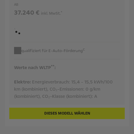
AB
37.240 €
*
inkl. MwSt.
c
qualifiziert für E-Auto-Förderung
**
Werte nach WLTP
:
Elektro:
Energieverbrauch:
15,4 - 15,5 kWh/100
km (kombiniert),
CO₂-Emissionen:
0 g/km
(kombiniert),
CO₂-Klasse (kombiniert):
A
DIESES MODELL WÄHLEN