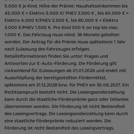
5.000 € je Kind. Höhe der Prämie: Haushaltseinkommen bis
45.000 € = Elektro 5.000 €/ PHEV 3.500 € , bis 60.000 € =
Elektro 4.000 €/PHEV 2.500 €, bis 80.000 € = Elektro
3.000 €/PHEV 1.500 €. Pro Kind 500 € on top bis max.
1.000 €. Das Fahrzeug muss mind. 36 Monate gehalten
werden. Der Antrag für die Prämie muss spätestens 1 Jahr
nach Zulassung des Fahrzeuges erfolgen.
Detailinformationen finden Sie unter:
Fragen und
Antworten zur E-Auto-Förderung
. Die Förderung gilt
rückwirkend für Zulassungen ab 01.01.2026 und endet mit
Ausschöpfung der bereitgestellten Fördermittel,
spätestens am 31.12.2028 bzw. für PHEV am 30.06.2027. Ein
Rechtsanspruch besteht nicht​. Die Leasingsonderzahlung
kann durch die staatliche Förderprämie ganz oder teilweise
übernommen werden. Die Förderung ist nicht Bestandteil
des Leasingvertrags. Die Leasingsonderzahlung kann durch
eine staatliche Förderprämie reduziert werden. Die
Förderung ist nicht Bestandteil des Leasingvertrags.