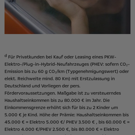
d
Für Privatkunden bei Kauf oder Leasing eines PKW-
Elektro-/Plug-in-Hybrid-Neufahrzeuges (PHEV: sofern CO₂-
Emission bis zu 60 g CO₂/km (Typgenehmigungswert) oder
elekt. Reichweite mind. 80 Km) mit Erstzulassung in
Deutschland und Vorliegen der pers.
Fördervoraussetzungen. Maßgabe ist zu versteuerndes
Haushaltseinkommen bis zu 80.000 € im Jahr. Die
Einkommensgrenze erhöht sich für bis zu 2 Kinder um
5.000 € je Kind. Höhe der Prämie: Haushaltseinkommen bis
45.000 € = Elektro 5.000 €/ PHEV 3.500 € , bis 60.000 € =
Elektro 4.000 €/PHEV 2.500 €, bis 80.000 € = Elektro