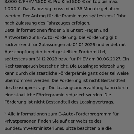
3.000 €/PHEV 1.500 €. Pro Kind 500 € on top bis max.
1.000 €. Das Fahrzeug muss mind. 36 Monate gehalten
werden. Der Antrag für die Prämie muss spätestens 1 Jahr
nach Zulassung des Fahrzeuges erfolgen.
Detailinformationen finden Sie unter:
Fragen und
Antworten zur E-Auto-Förderung
. Die Förderung gilt
rückwirkend für Zulassungen ab 01.01.2026 und endet mit
Ausschöpfung der bereitgestellten Fördermittel,
spätestens am 31.12.2028 bzw. für PHEV am 30.06.2027. Ein
Rechtsanspruch besteht nicht​. Die Leasingsonderzahlung
kann durch die staatliche Förderprämie ganz oder teilweise
übernommen werden. Die Förderung ist nicht Bestandteil
des Leasingvertrags. Die Leasingsonderzahlung kann durch
eine staatliche Förderprämie reduziert werden. Die
Förderung ist nicht Bestandteil des Leasingvertrags.
c
Alle Informationen zum E-Auto-Förderprogramm für
Privatpersonen finden Sie auf der Website des
Bundesumweltministeriums
. Bitte beachten Sie die