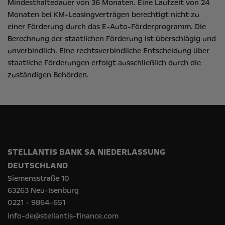
Mindesthaltedauer von 36 Monaten. Eine Laufzeit von 24
Monaten bei KM-Leasingverträgen berechtigt nicht zu
einer Förderung durch das E-Auto-Förderprogramm. Die
Berechnung der staatlichen Förderung ist überschlägig und
unverbindlich. Eine rechtsverbindliche Entscheidung über
staatliche Förderungen erfolgt ausschließlich durch die
zuständigen Behörden.
STELLANTIS BANK SA NIEDERLASSUNG
DEUTSCHLAND
Siemensstraße 10
63263 Neu-Isenburg
0221 - 9864-651
info-de@stellantis-finance.com